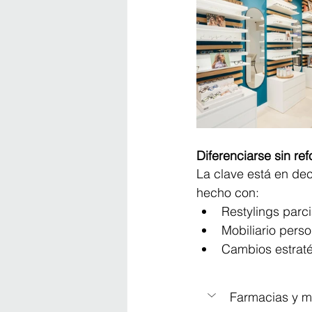
Diferenciarse sin re
La clave está en de
hecho con:
Restylings parci
Mobiliario pers
Cambios estraté
Farmacias y mo