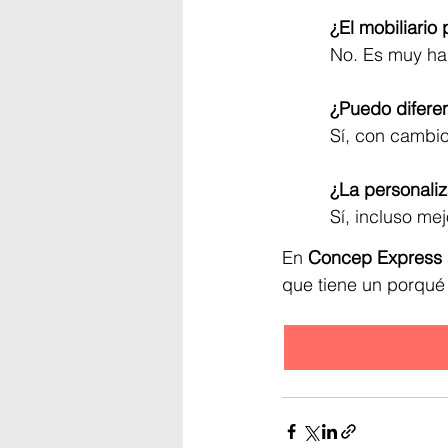
¿El mobiliario
No. Es muy hab
¿Puedo diferen
Sí, con cambio
¿La personali
Sí, incluso me
En 
Concep Express
que tiene un porqué 