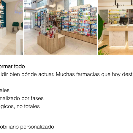
formar todo
cidir bien dónde actuar. Muchas farmacias que hoy dest
ales
onalizado por fases
gicos, no totales
biliario personalizado