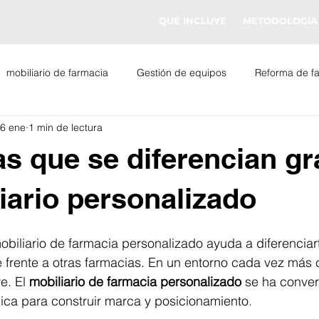
QUÉ INCLUYE
METODOLOGÍA
mobiliario de farmacia
Gestión de equipos
Reforma de f
6 ene
1 min de lectura
da de farmacia
Iluminación para farmacias
s que se diferencian gr
iario personalizado
iliario de farmacia personalizado ayuda a diferenciarte
 frente a otras farmacias. En un entorno cada vez más c
e. El 
mobiliario de farmacia personalizado
 se ha conver
ica para construir marca y posicionamiento.