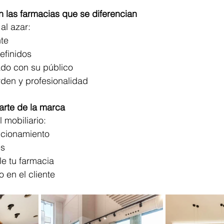
 las farmacias que se diferencian
al azar:
te
efinidos
ado con su público
den y profesionalidad
arte de la marca
l mobiliario:
icionamiento
es
e tu farmacia
 en el cliente