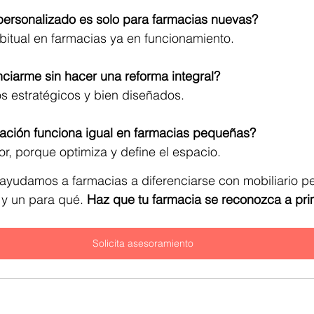
 personalizado es solo para farmacias nuevas?
itual en farmacias ya en funcionamiento.
ciarme sin hacer una reforma integral?
s estratégicos y bien diseñados.
zación funciona igual en farmacias pequeñas?
jor, porque optimiza y define el espacio.
 ayudamos a farmacias a diferenciarse con mobiliario p
y un para qué. 
Haz que tu farmacia se reconozca a pri
Solicita asesoramiento