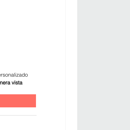
ersonalizado 
mera vista