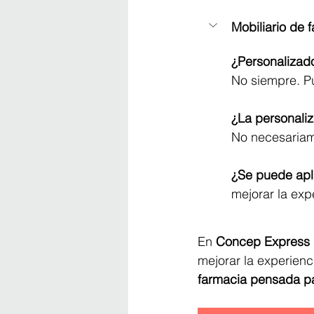
Mobiliario de 
¿Personalizado
No siempre. P
¿La personali
No necesariame
¿Se puede apli
mejorar la exp
En 
Concep Express
mejorar la experienci
farmacia pensada par