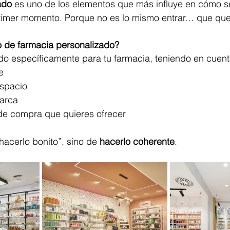
ado
 es uno de los elementos que más influye en cómo se
rimer momento. Porque no es lo mismo entrar… que que
o de farmacia personalizado?
do específicamente para tu farmacia, teniendo en cuent
e
espacio
arca
de compra que quieres ofrecer
hacerlo bonito”, sino de 
hacerlo coherente
.