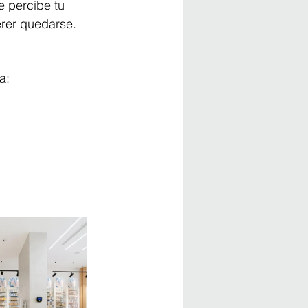
 percibe tu 
rer quedarse.
a: