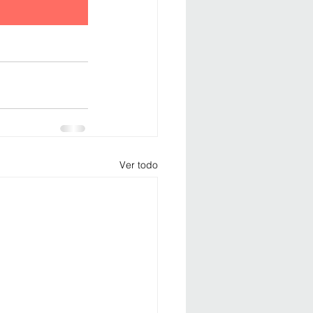
Ver todo