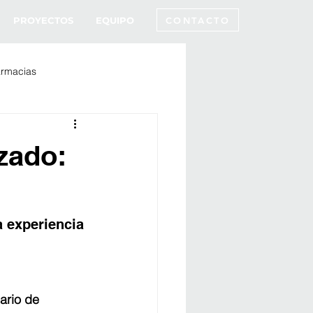
CONTACTO
PROYECTOS
EQUIPO
armacias
zado:
 experiencia 
ario de 