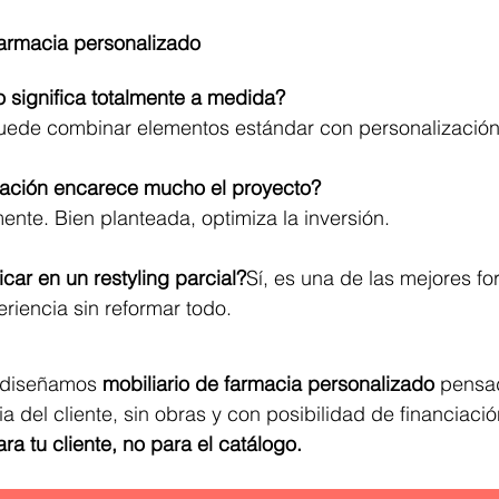
farmacia personalizado
 significa totalmente a medida?
uede combinar elementos estándar con personalización 
zación encarece mucho el proyecto?
nte. Bien planteada, optimiza la inversión.
car en un restyling parcial?
Sí, es una de las mejores f
eriencia sin reformar todo.
 diseñamos 
mobiliario de farmacia personalizado
 pensa
a del cliente, sin obras y con posibilidad de financiació
a tu cliente, no para el catálogo.