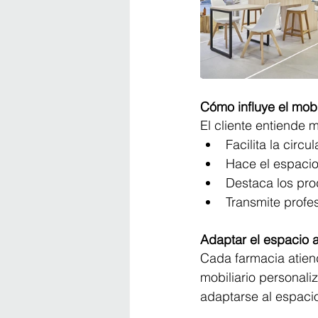
Cómo influye el mobil
El cliente entiende 
Facilita la circu
Hace el espacio
Destaca los pro
Transmite profe
Adaptar el espacio al
Cada farmacia atiende
mobiliario personaliz
adaptarse al espaci