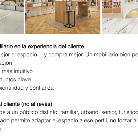
iario en la experiencia del cliente
mejor el espacio… y compra mejor. Un mobiliario bien p
lación
 más intuitivo
ductos clave
sionalidad y confianza
 cliente (no al revés)
 a un público distinto: familiar, urbano, senior, turístic
ado permite adaptar el espacio a ese perfil, no forzar al 
o.